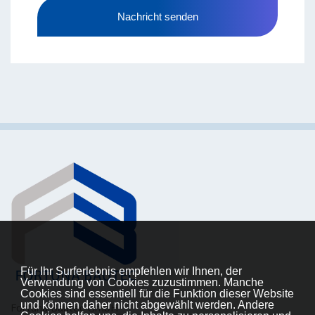
Nachricht senden
Für Ihr Surferlebnis empfehlen wir Ihnen, der
Verwendung von Cookies zuzustimmen. Manche
Cookies sind essentiell für die Funktion dieser Website
und können daher nicht abgewählt werden. Andere
Fortuna Bautec GmbH